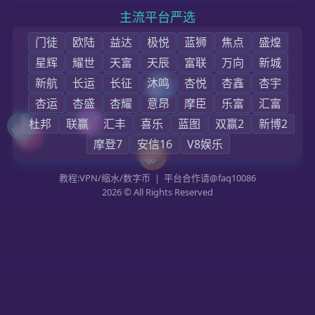
首页
公司档案
公司新闻
营销推广
沟通我们
自助服务