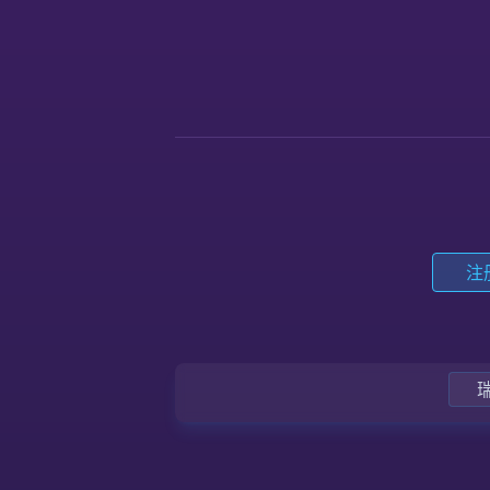
跳转到内容
摩域官方注册服务
首页
公司档案
公司新闻
营销推广
沟通我们
自助服务