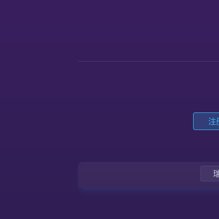
跳转到内容
星辉平台注册登录
首页
公司档案
公司新闻
营销推广
沟通我们
自助服务