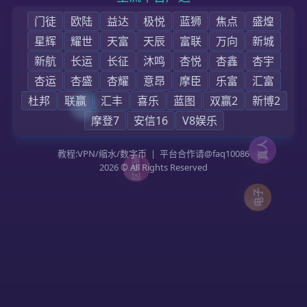
首页
公司档案
公司新闻
营销推广
沟通我们
自助服务